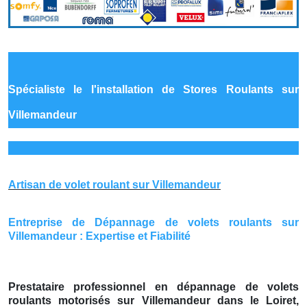
Spécialiste le
l'installation de Stores Roulants sur
Villemandeur
Artisan de volet roulant sur Villemandeur
Entreprise de Dépannage de volets roulants sur
Villemandeur : Expertise et Fiabilité
Prestataire professionnel en dépannage de volets
roulants motorisés sur Villemandeur dans le Loiret,