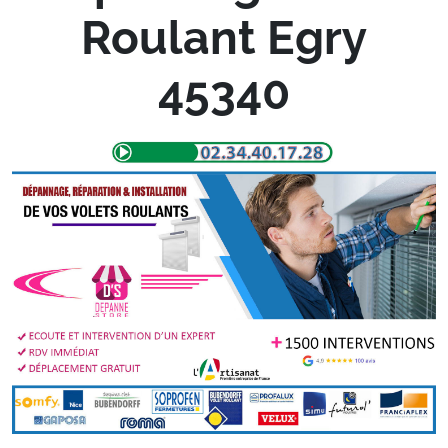
Roulant Egry
45340