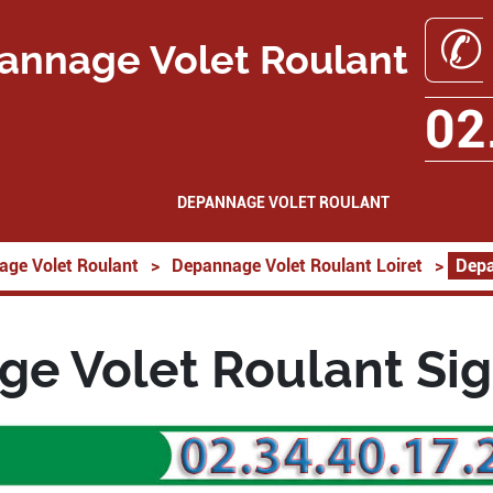
✆
annage Volet Roulant
02
DEPANNAGE VOLET ROULANT
ge Volet Roulant
>
Depannage Volet Roulant Loiret
>
Depa
e Volet Roulant Sig