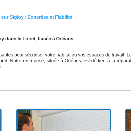
ur Sigloy : Expertise et Fiabilité
y dans le Loiret, basée à Orléans
ables pour sécuriser votre habitat ou vos espaces de travail. Lo
pert. Notre entreprise, située à Orléans, est dédiée à la réparat
5.