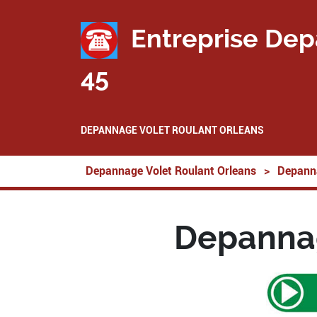
Entreprise Dep
45
DEPANNAGE VOLET ROULANT ORLEANS
Depannage Volet Roulant Orleans
>
Depanna
Depannag