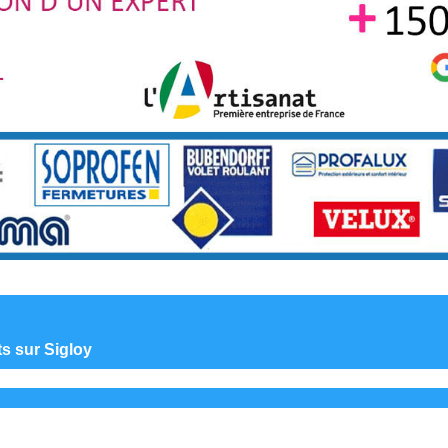
ts sur Sigloy