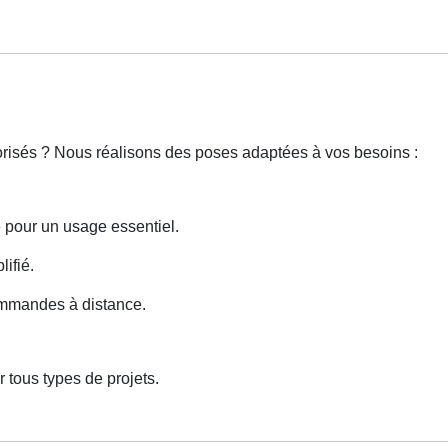
torisés ? Nous réalisons des poses adaptées à vos besoins :
e pour un usage essentiel.
lifié.
ommandes à distance.
 tous types de projets.