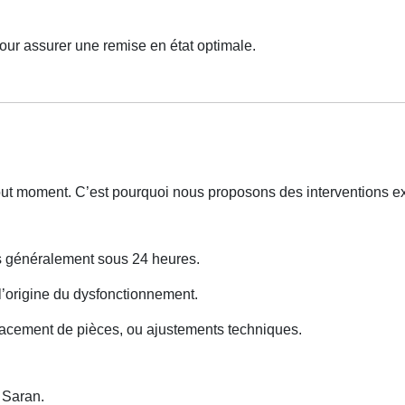
our assurer une remise en état optimale.
out moment. C’est pourquoi nous proposons des interventions e
ns généralement sous 24 heures.
 l’origine du dysfonctionnement.
lacement de pièces, ou ajustements techniques.
 Saran.