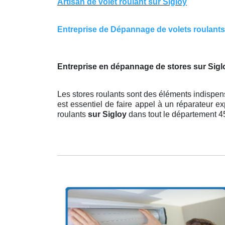
Artisan de volet roulant sur Sigloy
Entreprise de Dépannage de volets roulants s
Entreprise en dépannage de stores sur Siglo
Les stores roulants sont des éléments indispens
est essentiel de faire appel à un réparateur ex
roulants
sur Sigloy
dans tout le département 4