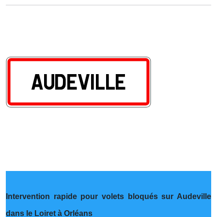
Intervention rapide pour volets bloqués sur Audeville
dans le Loiret à Orléans