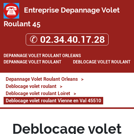
Entreprise Depannage Volet
Roulant 45
✆ 02.34.40.17.28
DEPANNAGE VOLET ROULANT ORLEANS
DEPANNAGE VOLET ROULANT
DEBLOCAGE VOLET ROULANT
Depannage Volet Roulant Orleans
>
Deblocage volet roulant
>
Deblocage volet roulant Loiret
>
Deblocage volet roulant Vienne en Val 45510
Deblocage volet