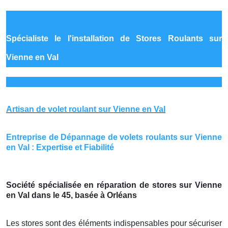
Spécialiste le
l'installation de Stores Roulants sur
Vienne en Val
Artisan de volet roulant sur Vienne en Val
Entreprise de Dépannage de volets roulants sur Vienne
en Val : Expertise et Fiabilité
Société spécialisée en réparation de stores sur Vienne
en Val dans le 45, basée à Orléans
Les stores sont des éléments indispensables pour sécuriser