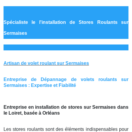
Spécialiste le
l'installation de Stores Roulants sur
Sermaises
Artisan de volet roulant sur Sermaises
Entreprise de Dépannage de volets roulants sur
Sermaises : Expertise et Fiabilité
Entreprise en installation de stores sur Sermaises dans
le Loiret, basée à Orléans
Les stores roulants sont des éléments indispensables pour