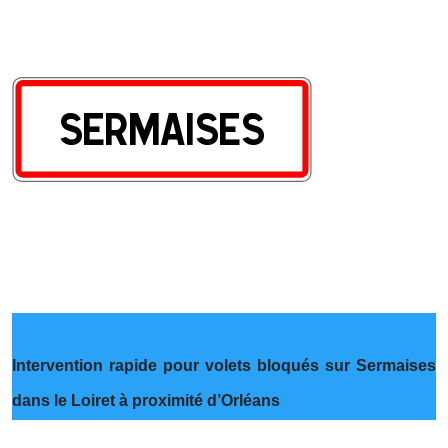
Intervention rapide pour volets bloqués sur Sermaises
dans le Loiret à proximité d’Orléans