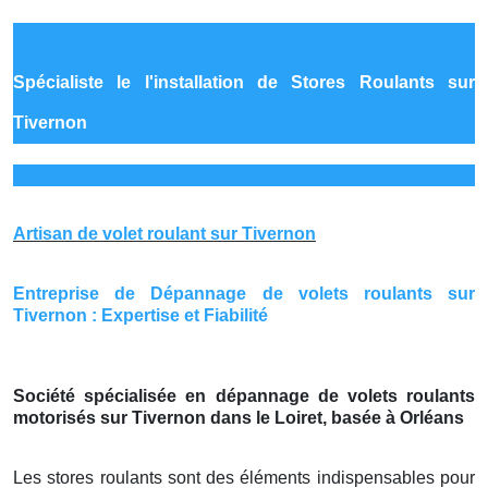
Spécialiste le
l'installation de Stores Roulants sur
Tivernon
Artisan de volet roulant sur Tivernon
Entreprise de Dépannage de volets roulants sur
Tivernon : Expertise et Fiabilité
Société spécialisée en dépannage de volets roulants
motorisés sur Tivernon dans le Loiret, basée à Orléans
Les stores roulants sont des éléments indispensables pour