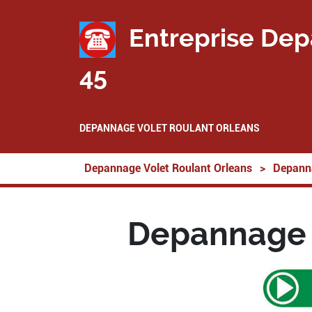
Entreprise Dep
45
DEPANNAGE VOLET ROULANT ORLEANS
Depannage Volet Roulant Orleans
>
Depanna
Depannage V