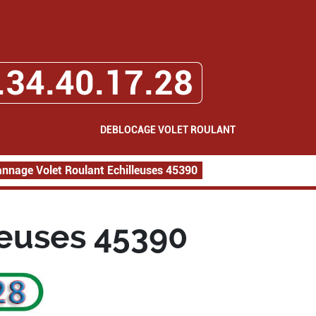
.34.40.17.28
DEBLOCAGE VOLET ROULANT
nnage Volet Roulant Echilleuses 45390
leuses 45390