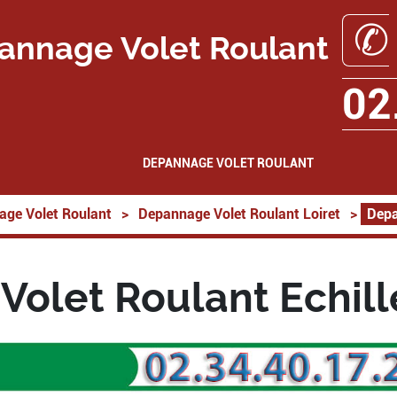
✆
annage Volet Roulant
02
DEPANNAGE VOLET ROULANT
ge Volet Roulant
>
Depannage Volet Roulant Loiret
>
Depa
olet Roulant Echil