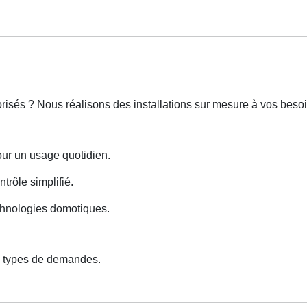
orisés ? Nous réalisons des installations sur mesure à vos besoi
our un usage quotidien.
trôle simplifié.
echnologies domotiques.
s types de demandes.