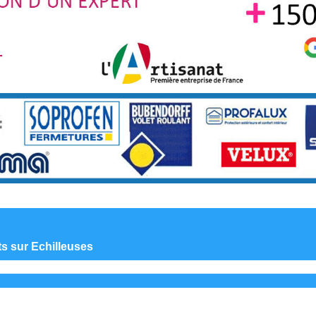
ts sur Echilleuses