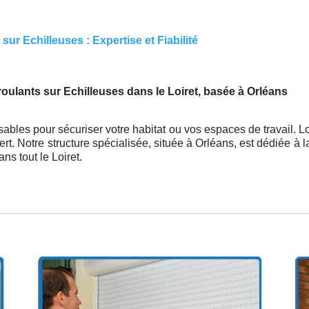
ur Echilleuses : Expertise et Fiabilité
roulants sur Echilleuses dans le Loiret, basée à Orléans
ables pour sécuriser votre habitat ou vos espaces de travail. Lo
rt. Notre structure spécialisée, située à Orléans, est dédiée à la 
ans tout le Loiret.