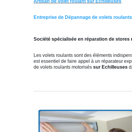
Artisan de volet roulant sur Echilleuses
Entreprise de Dépannage de volets roulants s
Société spécialisée en réparation de stores 
Les volets roulants sont des éléments indispens
est essentiel de faire appel à un réparateur expe
de volets roulants motorisés
sur Echilleuses
d