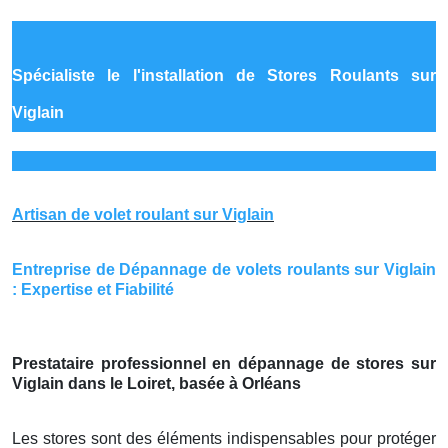
Spécialiste le
l'installation de Stores Roulants sur
Viglain
Artisan de volet roulant sur Viglain
Entreprise de Dépannage de volets roulants sur Viglain
: Expertise et Fiabilité
Prestataire professionnel en dépannage de stores sur
Viglain dans le Loiret, basée à Orléans
Les stores sont des éléments indispensables pour protéger