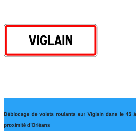
Déblocage de volets roulants sur Viglain dans le 45 à
proximité d’Orléans