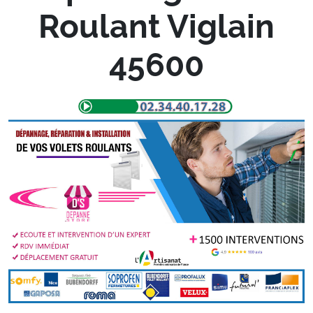
Roulant Viglain
45600