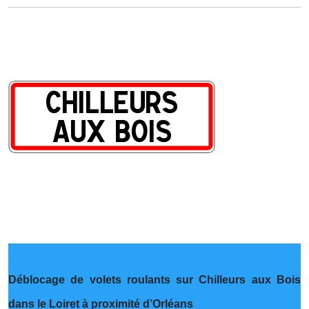
Déblocage de volets roulants sur Chilleurs aux Bois
dans le Loiret à proximité d’Orléans