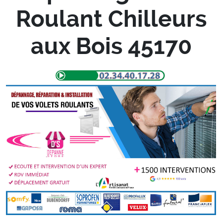
Roulant Chilleurs
aux Bois 45170