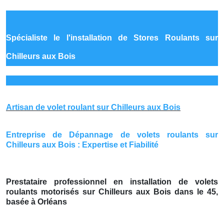
Spécialiste le
l'installation de Stores Roulants sur
Chilleurs aux Bois
Artisan de volet roulant sur Chilleurs aux Bois
Entreprise de Dépannage de volets roulants sur
Chilleurs aux Bois : Expertise et Fiabilité
Prestataire professionnel en installation de volets
roulants motorisés sur Chilleurs aux Bois dans le 45,
basée à Orléans