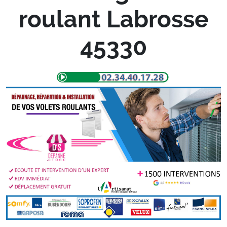
roulant Labrosse
45330