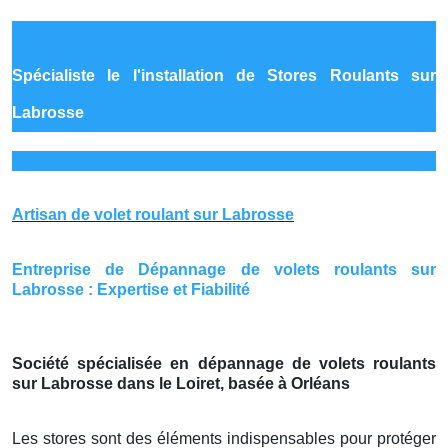
Spécialiste le
l'installation de Stores Roulants sur
Labrosse
Artisan de volet roulant sur Labrosse
Entreprise de Dépannage de volets roulants sur
Labrosse : Expertise et Fiabilité
Société spécialisée en dépannage de volets roulants
sur Labrosse dans le Loiret, basée à Orléans
Les stores sont des éléments indispensables pour protéger