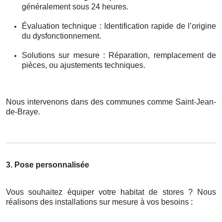
généralement sous 24 heures.
Évaluation technique : Identification rapide de l’origine
du dysfonctionnement.
Solutions sur mesure : Réparation, remplacement de
pièces, ou ajustements techniques.
Nous intervenons dans des communes comme Saint-Jean-
de-Braye.
3. Pose personnalisée
Vous souhaitez équiper votre habitat de stores ? Nous
réalisons des installations sur mesure à vos besoins :