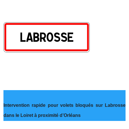
Intervention rapide pour volets bloqués sur Labrosse
dans le Loiret à proximité d’Orléans