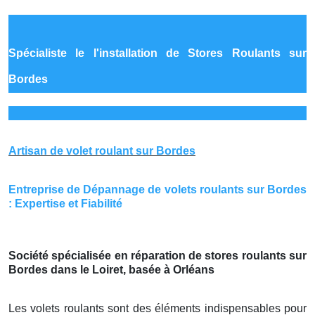
Spécialiste le
l'installation de Stores Roulants sur
Bordes
Artisan de volet roulant sur Bordes
Entreprise de Dépannage de volets roulants sur Bordes
: Expertise et Fiabilité
Société spécialisée en réparation de stores roulants sur
Bordes dans le Loiret, basée à Orléans
Les volets roulants sont des éléments indispensables pour