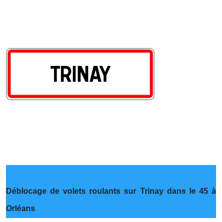
Déblocage de volets roulants sur Trinay dans le 45 à
Orléans