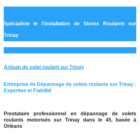
Spécialiste le
l'installation de Stores Roulants sur
Trinay
Artisan de volet roulant sur Trinay
Entreprise de Dépannage de volets roulants sur Trinay :
Expertise et Fiabilité
Prestataire professionnel en dépannage de volets
roulants motorisés sur Trinay dans le 45, basée à
Orléans