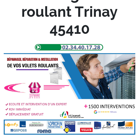
roulant Trinay
45410