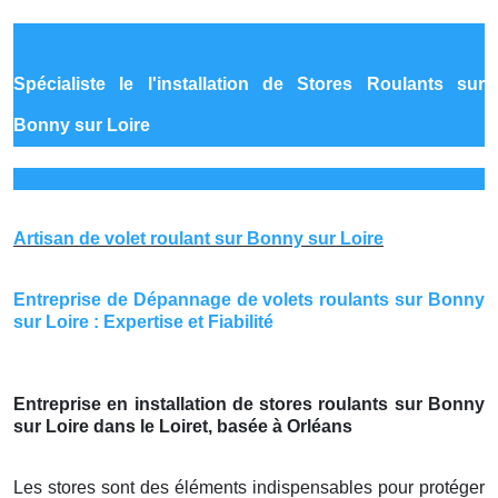
Spécialiste le
l'installation de Stores Roulants sur
Bonny sur Loire
Artisan de volet roulant sur Bonny sur Loire
Entreprise de Dépannage de volets roulants sur Bonny
sur Loire : Expertise et Fiabilité
Entreprise en installation de stores roulants sur Bonny
sur Loire dans le Loiret, basée à Orléans
Les stores sont des éléments indispensables pour protéger