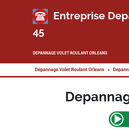
Entreprise Dep
45
DEPANNAGE VOLET ROULANT ORLEANS
Depannage Volet Roulant Orleans
>
Depanna
Depannage