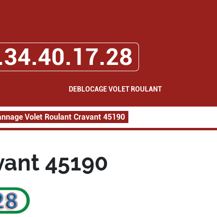
.34.40.17.28
DEBLOCAGE VOLET ROULANT
nnage Volet Roulant Cravant 45190
vant 45190