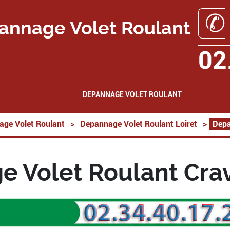
✆
annage Volet Roulant
02
DEPANNAGE VOLET ROULANT
ge Volet Roulant
>
Depannage Volet Roulant Loiret
>
Depa
 Volet Roulant Cra