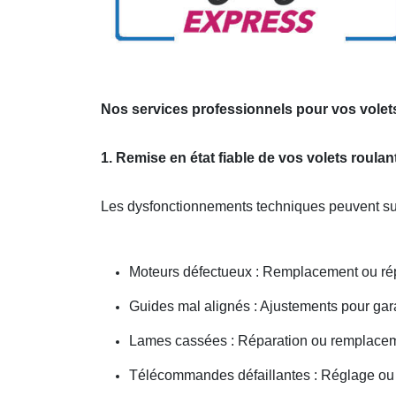
Nos services professionnels pour vos volets
1. Remise en état fiable de vos volets roula
Les dysfonctionnements techniques peuvent sur
Moteurs défectueux : Remplacement ou répa
Guides mal alignés : Ajustements pour gar
Lames cassées : Réparation ou remplacem
Télécommandes défaillantes : Réglage 