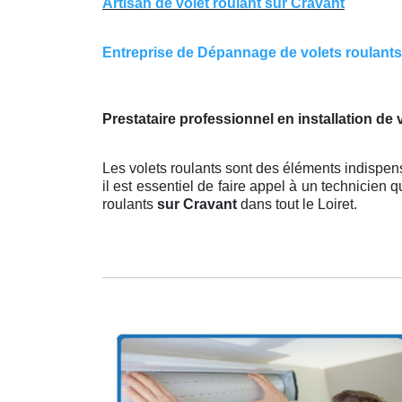
Artisan de volet roulant sur Cravant
Entreprise de Dépannage de volets roulants s
Prestataire professionnel en installation de
Les volets roulants sont des éléments indispen
il est essentiel de faire appel à un technicien q
roulants
sur Cravant
dans tout le Loiret.