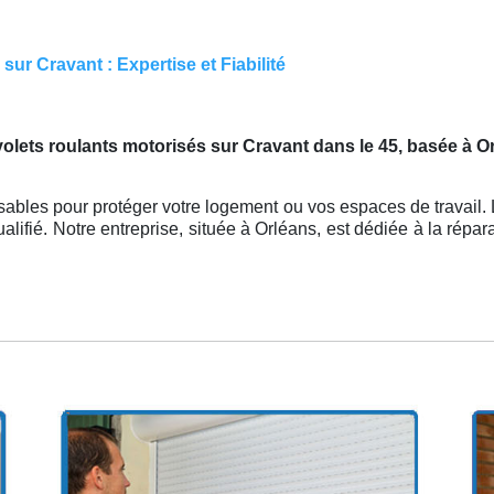
ur Cravant : Expertise et Fiabilité
 volets roulants motorisés sur Cravant dans le 45, basée à O
sables pour protéger votre logement ou vos espaces de travail. 
ualifié. Notre entreprise, située à Orléans, est dédiée à la répar