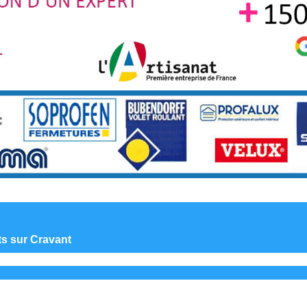
nts sur Cravant