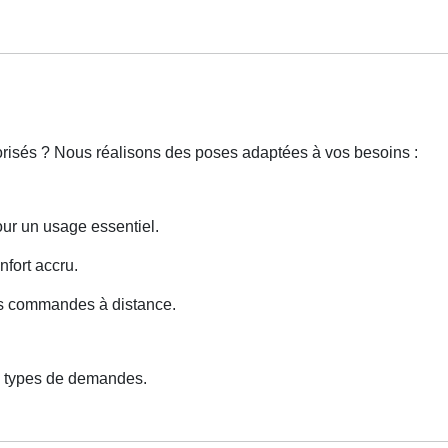
torisés ? Nous réalisons des poses adaptées à vos besoins :
our un usage essentiel.
nfort accru.
des commandes à distance.
s types de demandes.