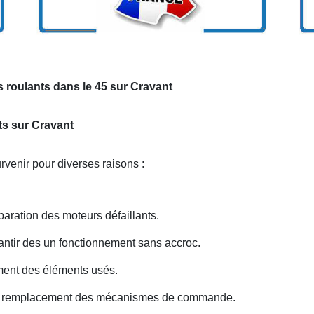
 roulants dans le 45 sur Cravant
nts sur Cravant
venir pour diverses raisons :
ration des moteurs défaillants.
antir des un fonctionnement sans accroc.
ent des éléments usés.
ou remplacement des mécanismes de commande.