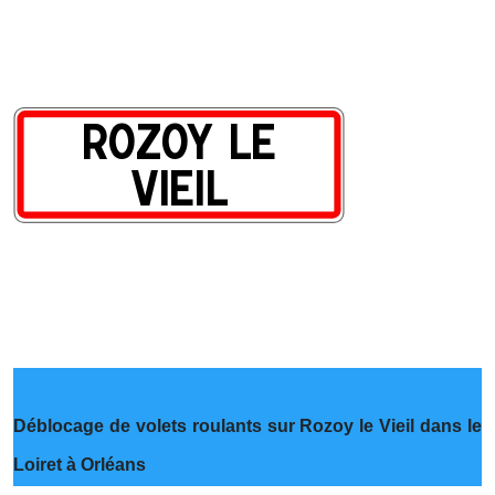
Déblocage de volets roulants sur Rozoy le Vieil dans le
Loiret à Orléans