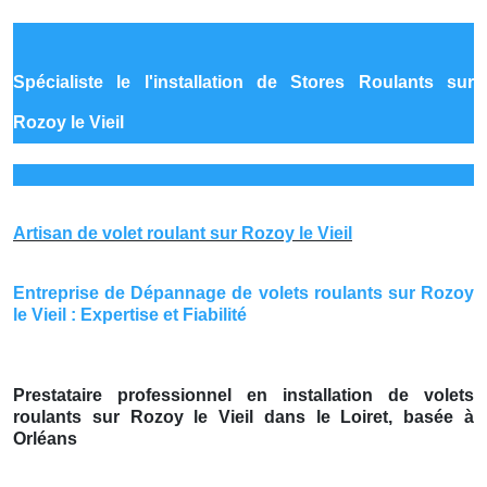
Spécialiste le
l'installation de Stores Roulants sur
Rozoy le Vieil
Artisan de volet roulant sur Rozoy le Vieil
Entreprise de Dépannage de volets roulants sur Rozoy
le Vieil : Expertise et Fiabilité
Prestataire professionnel en installation de volets
roulants sur Rozoy le Vieil dans le Loiret, basée à
Orléans