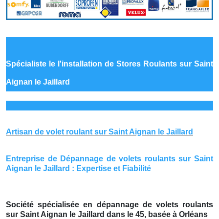
Spécialiste le
l'installation de Stores Roulants sur Saint
Aignan le Jaillard
Artisan de volet roulant sur Saint Aignan le Jaillard
Entreprise de Dépannage de volets roulants sur Saint
Aignan le Jaillard : Expertise et Fiabilité
Société spécialisée en dépannage de volets roulants
sur Saint Aignan le Jaillard dans le 45, basée à Orléans