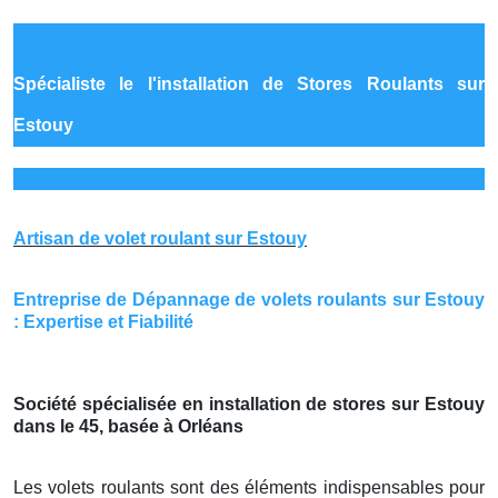
Spécialiste le
l'installation de Stores Roulants sur
Estouy
Artisan de volet roulant sur Estouy
Entreprise de Dépannage de volets roulants sur Estouy
: Expertise et Fiabilité
Société spécialisée en installation de stores sur Estouy
dans le 45, basée à Orléans
Les volets roulants sont des éléments indispensables pour