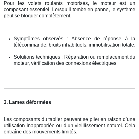
Pour les volets roulants motorisés, le moteur est un
composant essentiel. Lorsqu’il tombe en panne, le système
peut se bloquer complètement.
Symptômes observés : Absence de réponse à la
télécommande, bruits inhabituels, immobilisation totale.
Solutions techniques : Réparation ou remplacement du
moteur, vérification des connexions électriques.
3. Lames déformées
Les composants du tablier peuvent se plier en raison d’une
utilisation inappropriée ou d’un vieillissement naturel. Cela
entraîne des mouvements limités.