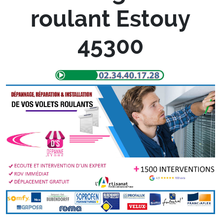
roulant Estouy
45300