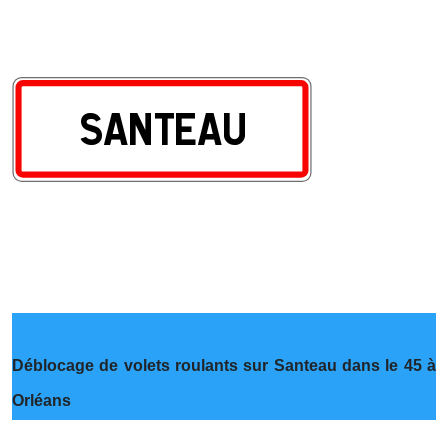
Déblocage de volets roulants sur Santeau dans le 45 à
Orléans