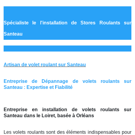
Spécialiste le
l'installation de Stores Roulants sur
Santeau
Artisan de volet roulant sur Santeau
Entreprise de Dépannage de volets roulants sur
Santeau : Expertise et Fiabilité
Entreprise en installation de volets roulants sur
Santeau dans le Loiret, basée à Orléans
Les volets roulants sont des éléments indispensables pour