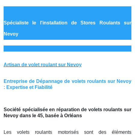
Spécialiste le
l'installation de Stores Roulants sur
Nevoy
Artisan de volet roulant sur Nevoy
Entreprise de Dépannage de volets roulants sur Nevoy
: Expertise et Fiabilité
Société spécialisée en réparation de volets roulants sur
Nevoy dans le 45, basée à Orléans
Les volets roulants motorisés sont des éléments