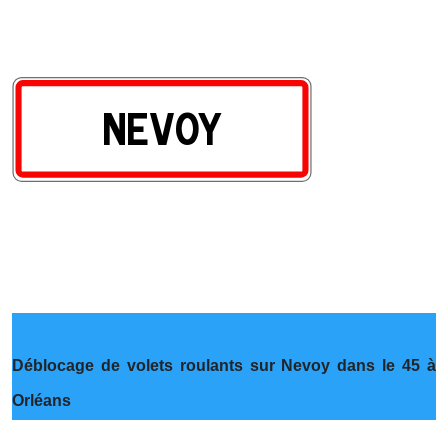
Déblocage de volets roulants sur Nevoy dans le 45 à
Orléans