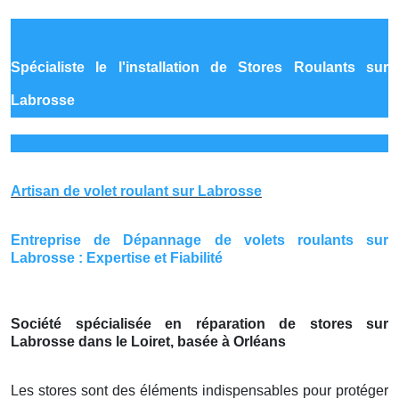
Spécialiste le
l'installation de Stores Roulants sur
Labrosse
Artisan de volet roulant sur Labrosse
Entreprise de Dépannage de volets roulants sur
Labrosse : Expertise et Fiabilité
Société spécialisée en réparation de stores sur
Labrosse dans le Loiret, basée à Orléans
Les stores sont des éléments indispensables pour protéger