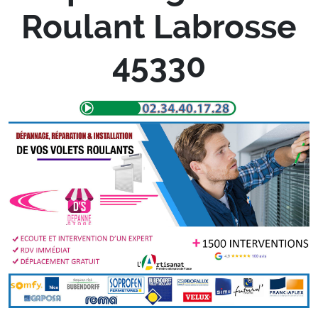
Roulant Labrosse
45330