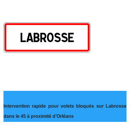
Intervention rapide pour volets bloqués sur Labrosse
dans le 45 à proximité d’Orléans