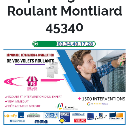
Roulant Montliard
45340