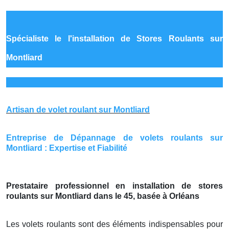
Spécialiste le
l'installation de Stores Roulants sur
Montliard
Artisan de volet roulant sur Montliard
Entreprise de Dépannage de volets roulants sur
Montliard : Expertise et Fiabilité
Prestataire professionnel en installation de stores
roulants sur Montliard dans le 45, basée à Orléans
Les volets roulants sont des éléments indispensables pour