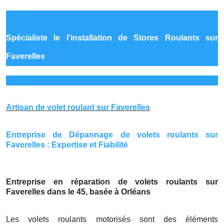
Spécialiste le
l'installation de Stores Roulants sur
Faverelles
Artisan de volet roulant sur Faverelles
Entreprise de Dépannage de volets roulants sur
Faverelles : Expertise et Fiabilité
Entreprise en réparation de volets roulants sur
Faverelles dans le 45, basée à Orléans
Les volets roulants motorisés sont des éléments