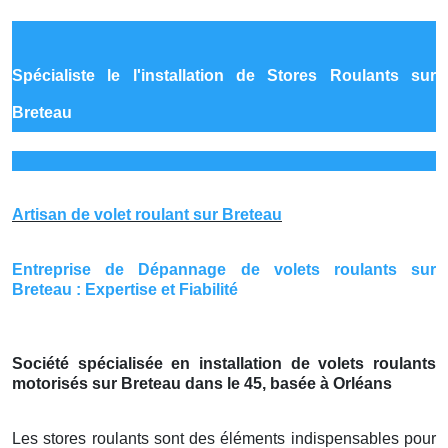
Spécialiste le
l'installation de Stores Roulants sur
Breteau
Artisan de volet roulant sur Breteau
Entreprise de Dépannage de volets roulants sur
Breteau : Expertise et Fiabilité
Société spécialisée en installation de volets roulants
motorisés sur Breteau dans le 45, basée à Orléans
Les stores roulants sont des éléments indispensables pour