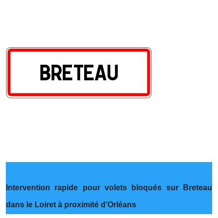
Intervention rapide pour volets bloqués sur Breteau
dans le Loiret à proximité d’Orléans