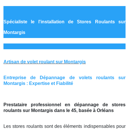
Spécialiste le
l'installation de Stores Roulants sur
Montargis
Artisan de volet roulant sur Montargis
Entreprise de Dépannage de volets roulants sur
Montargis : Expertise et Fiabilité
Prestataire professionnel en dépannage de stores
roulants sur Montargis dans le 45, basée à Orléans
Les stores roulants sont des éléments indispensables pour