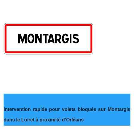
Intervention rapide pour volets bloqués sur Montargis
dans le Loiret à proximité d’Orléans