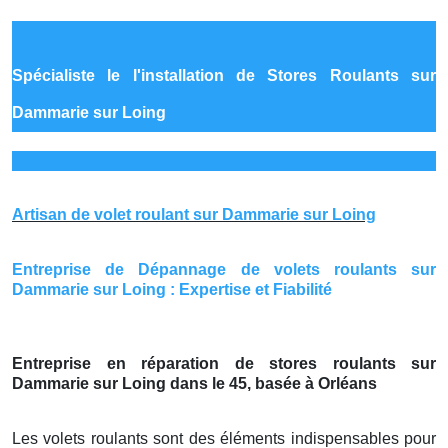
Spécialiste le
l'installation de Stores Roulants sur
Dammarie sur Loing
Artisan de volet roulant sur Dammarie sur Loing
Entreprise de Dépannage de volets roulants sur
Dammarie sur Loing : Expertise et Fiabilité
Entreprise en réparation de stores roulants sur
Dammarie sur Loing dans le 45, basée à Orléans
Les volets roulants sont des éléments indispensables pour