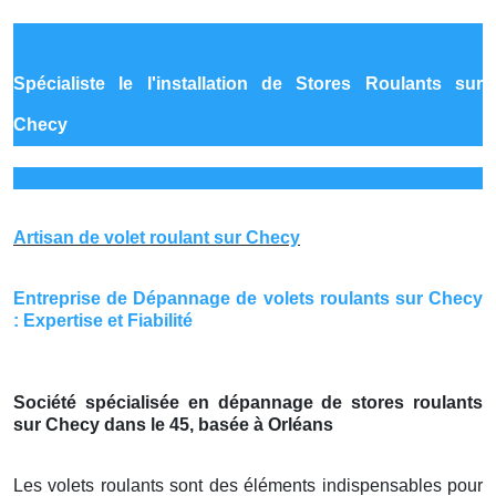
Spécialiste le
l'installation de Stores Roulants sur
Checy
Artisan de volet roulant sur Checy
Entreprise de Dépannage de volets roulants sur Checy
: Expertise et Fiabilité
Société spécialisée en dépannage de stores roulants
sur Checy dans le 45, basée à Orléans
Les volets roulants sont des éléments indispensables pour