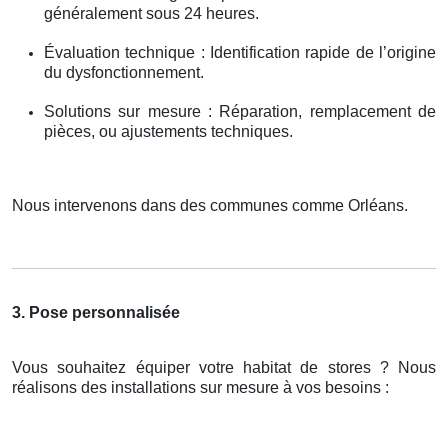
généralement sous 24 heures.
Évaluation technique : Identification rapide de l’origine
du dysfonctionnement.
Solutions sur mesure : Réparation, remplacement de
pièces, ou ajustements techniques.
Nous intervenons dans des communes comme Orléans.
3. Pose personnalisée
Vous souhaitez équiper votre habitat de stores ? Nous
réalisons des installations sur mesure à vos besoins :