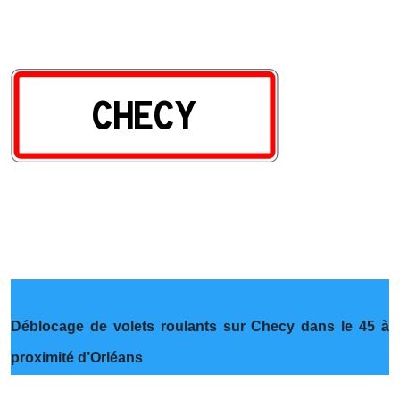
Déblocage de volets roulants sur Checy dans le 45 à
proximité d’Orléans