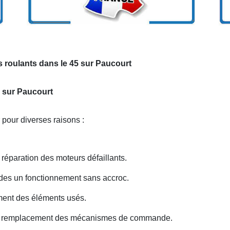
 roulants dans le 45 sur Paucourt
s sur Paucourt
 pour diverses raisons :
éparation des moteurs défaillants.
 des un fonctionnement sans accroc.
ent des éléments usés.
ou remplacement des mécanismes de commande.