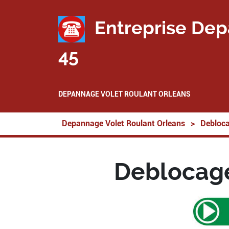
Entreprise Dep
45
DEPANNAGE VOLET ROULANT ORLEANS
Depannage Volet Roulant Orleans
>
Debloca
Deblocage