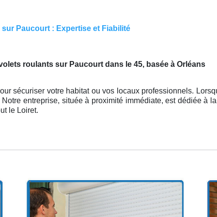
ur Paucourt : Expertise et Fiabilité
olets roulants sur Paucourt dans le 45, basée à Orléans
ur sécuriser votre habitat ou vos locaux professionnels. Lorsque
. Notre entreprise, située à proximité immédiate, est dédiée à l
ut le Loiret.