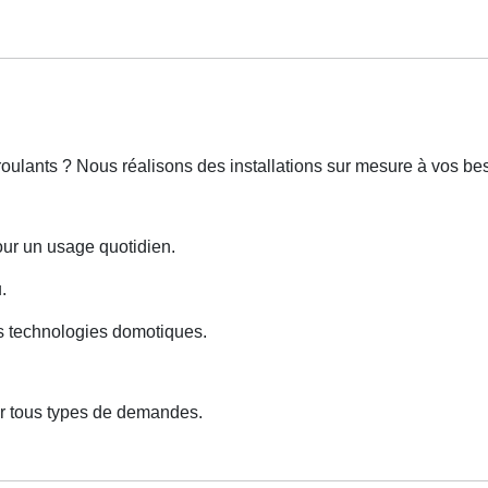
roulants ? Nous réalisons des installations sur mesure à vos bes
our un usage quotidien.
.
es technologies domotiques.
ur tous types de demandes.