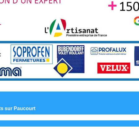
nts sur Paucourt