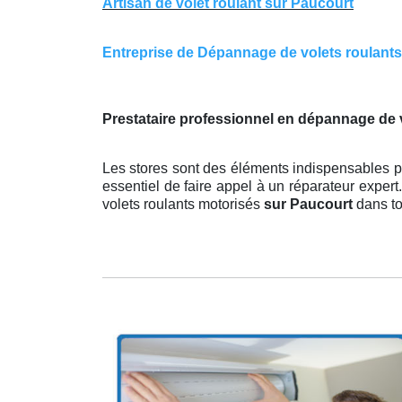
Artisan de volet roulant sur Paucourt
Entreprise de Dépannage de volets roulants s
Prestataire professionnel en dépannage de v
Les stores sont des éléments indispensables po
essentiel de faire appel à un réparateur expert
volets roulants motorisés
sur Paucourt
dans to