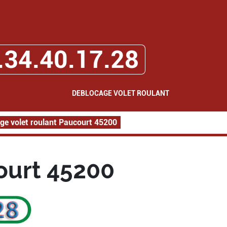
.34.40.17.28
DEBLOCAGE VOLET ROULANT
ge volet roulant Paucourt 45200
ourt 45200