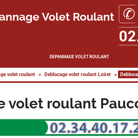
✆
annage Volet Roulant
02
DEPANNAGE VOLET ROULANT
ge volet roulant
>
Deblocage volet roulant Loiret
>
Debloca
 volet roulant Pauc