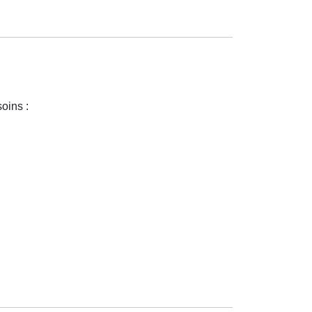
oins :