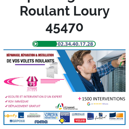
Roulant Loury
45470