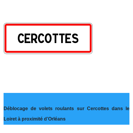
Déblocage de volets roulants sur Cercottes dans le
Loiret à proximité d’Orléans