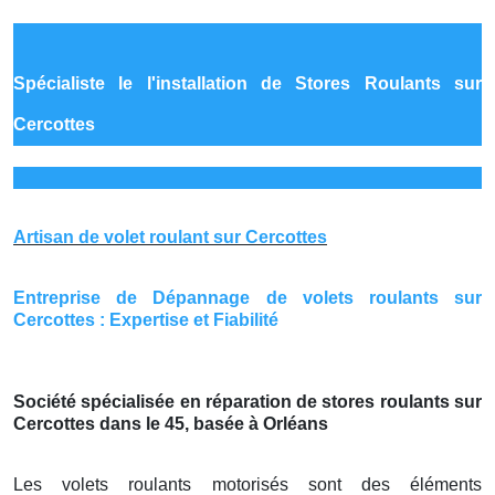
Spécialiste le
l'installation de Stores Roulants sur
Cercottes
Artisan de volet roulant sur Cercottes
Entreprise de Dépannage de volets roulants sur
Cercottes : Expertise et Fiabilité
Société spécialisée en réparation de stores roulants sur
Cercottes dans le 45, basée à Orléans
Les volets roulants motorisés sont des éléments