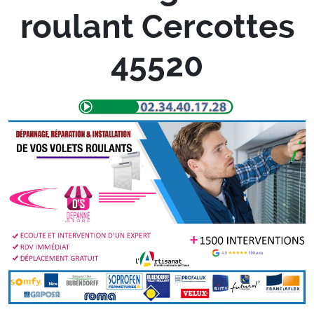
roulant Cercottes
45520