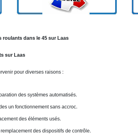
 roulants dans le 45 sur Laas
nts sur Laas
venir pour diverses raisons :
paration des systèmes automatisés.
 des un fonctionnement sans accroc.
acement des éléments usés.
remplacement des dispositifs de contrôle.