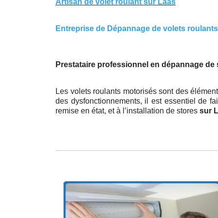
Artisan de volet roulant sur Laas
Entreprise de Dépannage de volets roulants s
Prestataire professionnel en dépannage de s
Les volets roulants motorisés sont des élément
des dysfonctionnements, il est essentiel de fa
remise en état, et à l’installation de stores
sur 