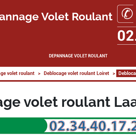
✆
annage Volet Roulant
02
DEPANNAGE VOLET ROULANT
ge volet roulant
>
Deblocage volet roulant Loiret
>
Debloca
ge volet roulant La