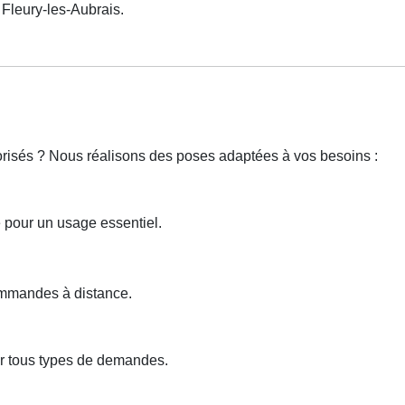
leury-les-Aubrais.
torisés ? Nous réalisons des poses adaptées à vos besoins :
e pour un usage essentiel.
ommandes à distance.
ur tous types de demandes.