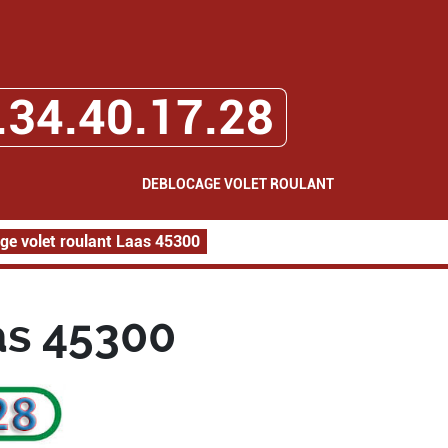
.34.40.17.28
DEBLOCAGE VOLET ROULANT
ge volet roulant Laas 45300
as 45300