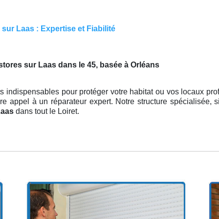
ur Laas : Expertise et Fiabilité
tores sur Laas dans le 45, basée à Orléans
s indispensables pour protéger votre habitat ou vos locaux prof
ire appel à un réparateur expert. Notre structure spécialisée, s
Laas
dans tout le Loiret.