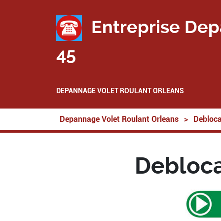
Entreprise Dep
45
DEPANNAGE VOLET ROULANT ORLEANS
Depannage Volet Roulant Orleans
>
Debloca
Debloca