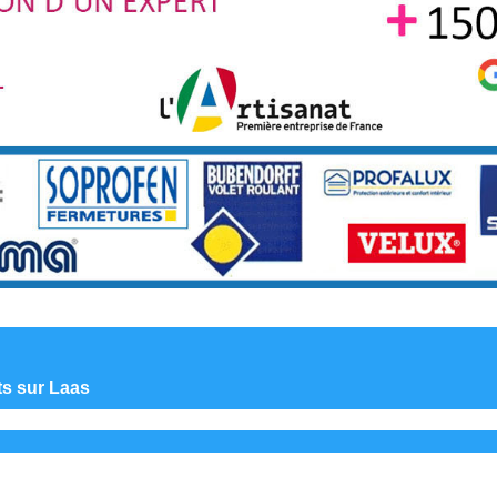
ts sur Laas