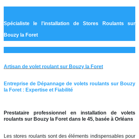
Spécialiste le
l'installation de Stores Roulants sur
Bouzy la Foret
Artisan de volet roulant sur Bouzy la Foret
Entreprise de Dépannage de volets roulants sur Bouzy
la Foret : Expertise et Fiabilité
Prestataire professionnel en installation de volets
roulants sur Bouzy la Foret dans le 45, basée à Orléans
Les stores roulants sont des éléments indispensables pour