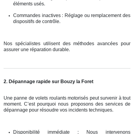
éléments usés.
Commandes inactives : Réglage ou remplacement des
dispositifs de contrôle.
Nos spécialistes utilisent des méthodes avancées pour
assurer une réparation durable.
2. Dépannage rapide sur Bouzy la Foret
Une panne de volets roulants motorisés peut survenir à tout
moment. C’est pourquoi nous proposons des services de
dépannage pour résoudre vos incidents techniques.
Disponibilité immédiate : Nous intervenons