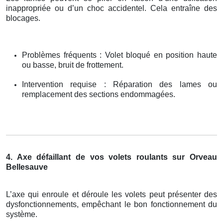
inappropriée ou d’un choc accidentel. Cela entraîne des
blocages.
Problèmes fréquents : Volet bloqué en position haute
ou basse, bruit de frottement.
Intervention requise : Réparation des lames ou
remplacement des sections endommagées.
4. Axe défaillant de vos volets roulants sur Orveau
Bellesauve
L’axe qui enroule et déroule les volets peut présenter des
dysfonctionnements, empêchant le bon fonctionnement du
système.