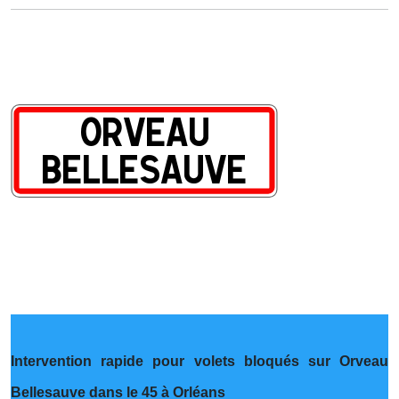
Intervention rapide pour volets bloqués sur Orveau
Bellesauve dans le 45 à Orléans