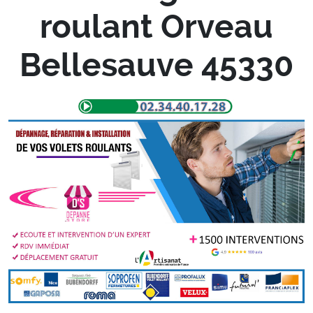
roulant Orveau
Bellesauve 45330