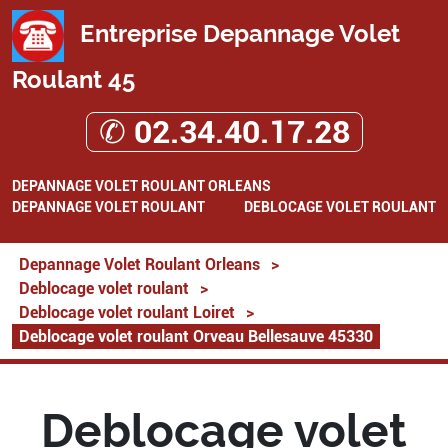
Entreprise Depannage Volet
Roulant 45
✆ 02.34.40.17.28
DEPANNAGE VOLET ROULANT ORLEANS
DEPANNAGE VOLET ROULANT
DEBLOCAGE VOLET ROULANT
Depannage Volet Roulant Orleans
>
Deblocage volet roulant
>
Deblocage volet roulant Loiret
>
Deblocage volet roulant Orveau Bellesauve 45330
Deblocage volet