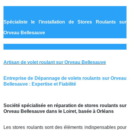
Spécialiste le
l'installation de Stores Roulants sur
Orveau Bellesauve
Artisan de volet roulant sur Orveau Bellesauve
Entreprise de Dépannage de volets roulants sur Orveau
Bellesauve : Expertise et Fiabilité
Société spécialisée en réparation de stores roulants sur
Orveau Bellesauve dans le Loiret, basée à Orléans
Les stores roulants sont des éléments indispensables pour