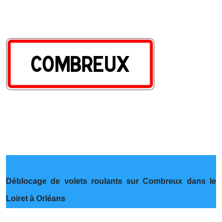
Déblocage de volets roulants sur Combreux dans le
Loiret à Orléans