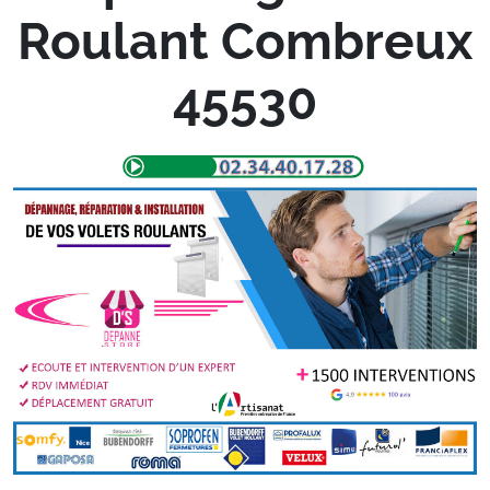
Roulant Combreux
45530