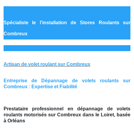
Spécialiste le
l'installation de Stores Roulants sur
Combreux
Artisan de volet roulant sur Combreux
Entreprise de Dépannage de volets roulants sur
Combreux : Expertise et Fiabilité
Prestataire professionnel en dépannage de volets
roulants motorisés sur Combreux dans le Loiret, basée
à Orléans