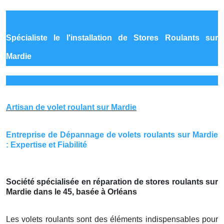
Spécialiste le
l'installation de Stores Roulants sur
Mardie
Artisan de volet roulant sur Mardie
Entreprise de Dépannage de volets roulants sur Mardie
: Expertise et Fiabilité
Société spécialisée en réparation de stores roulants sur
Mardie dans le 45, basée à Orléans
Les volets roulants sont des éléments indispensables pour