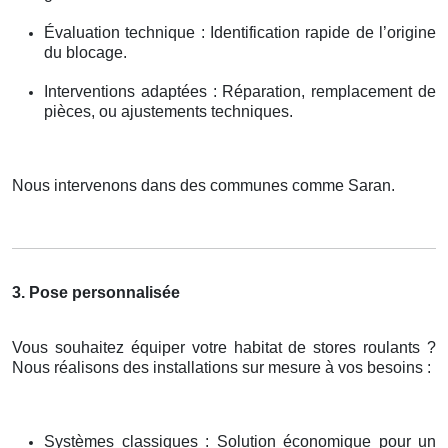
Évaluation technique : Identification rapide de l’origine
du blocage.
Interventions adaptées : Réparation, remplacement de
pièces, ou ajustements techniques.
Nous intervenons dans des communes comme Saran.
3. Pose personnalisée
Vous souhaitez équiper votre habitat de stores roulants ?
Nous réalisons des installations sur mesure à vos besoins :
Systèmes classiques : Solution économique pour un