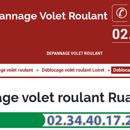
✆
annage Volet Roulant
02
DEPANNAGE VOLET ROULANT
ge volet roulant
>
Deblocage volet roulant Loiret
>
Debloca
ge volet roulant Ru