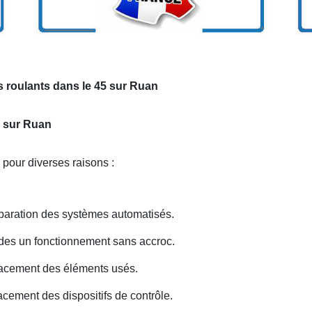
s roulants dans le 45 sur Ruan
s sur Ruan
 pour diverses raisons :
paration des systèmes automatisés.
 des un fonctionnement sans accroc.
acement des éléments usés.
ement des dispositifs de contrôle.