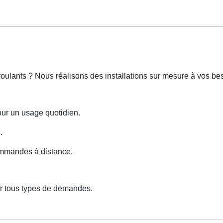
roulants ? Nous réalisons des installations sur mesure à vos bes
our un usage quotidien.
.
ommandes à distance.
ur tous types de demandes.