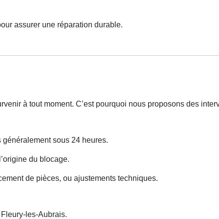
pour assurer une réparation durable.
urvenir à tout moment. C’est pourquoi nous proposons des inte
ns généralement sous 24 heures.
 l’origine du blocage.
cement de pièces, ou ajustements techniques.
leury-les-Aubrais.