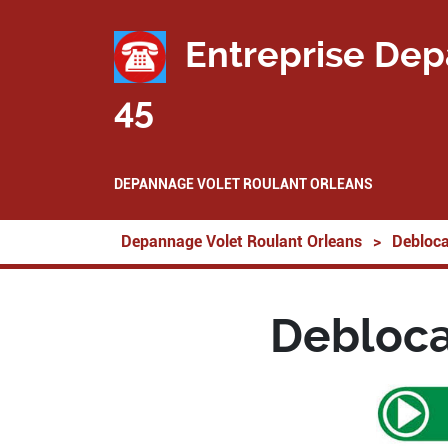
Entreprise Dep
45
DEPANNAGE VOLET ROULANT ORLEANS
Depannage Volet Roulant Orleans
>
Debloca
Debloca