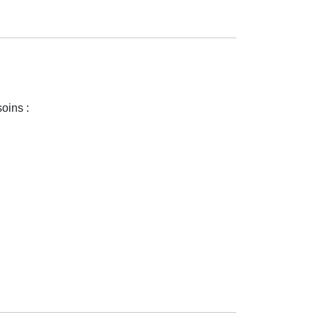
oins :