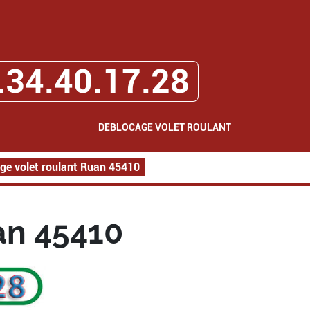
.34.40.17.28
DEBLOCAGE VOLET ROULANT
ge volet roulant Ruan 45410
an 45410