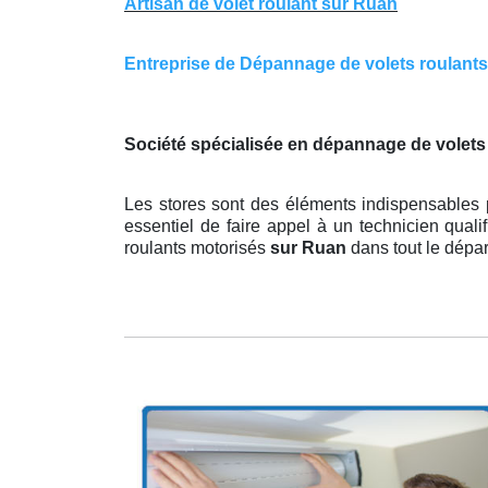
Artisan de volet roulant sur Ruan
Entreprise de Dépannage de volets roulants s
Société spécialisée en dépannage de volets
Les stores sont des éléments indispensables po
essentiel de faire appel à un technicien quali
roulants motorisés
sur Ruan
dans tout le dépa