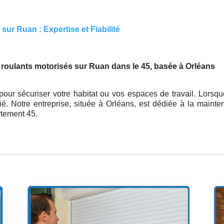
ur Ruan : Expertise et Fiabilité
 roulants motorisés sur Ruan dans le 45, basée à Orléans
ur sécuriser votre habitat ou vos espaces de travail. Lorsque
fié. Notre entreprise, située à Orléans, est dédiée à la mainte
rtement 45.