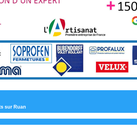
nts sur Ruan