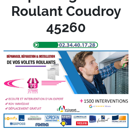
Roulant Coudroy
45260