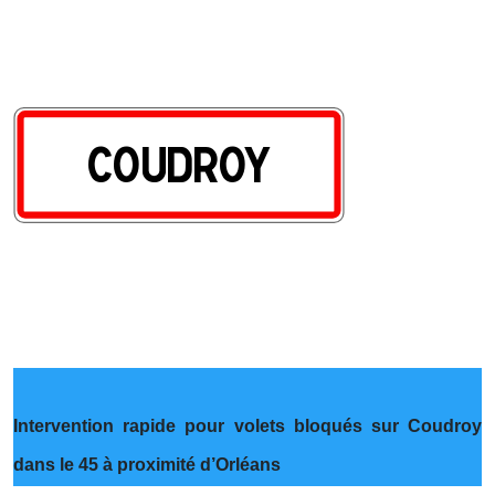
Intervention rapide pour volets bloqués sur Coudroy
dans le 45 à proximité d’Orléans