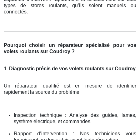
types de stores roulants, qu’ils soient manuels ou
connectés.
Pourquoi choisir un réparateur spécialisé pour vos
volets roulants sur Coudroy ?
1. Diagnostic précis de vos volets roulants sur Coudroy
Un réparateur qualifié est en mesure de identifier
rapidement la source du problème.
Inspection technique : Analyse des guides, lames,
système électrique, et commandes.
Rapport d’intervention : Nos techniciens vous
fournissent un devis clair avant toute réparation.