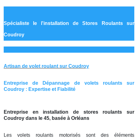
Spécialiste le
l'installation de Stores Roulants sur
Coudroy
Artisan de volet roulant sur Coudroy
Entreprise de Dépannage de volets roulants sur
Coudroy : Expertise et Fiabilité
Entreprise en installation de stores roulants sur
Coudroy dans le 45, basée à Orléans
Les volets roulants motorisés sont des éléments