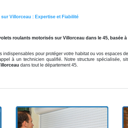
ur Villorceau : Expertise et Fiabilité
 volets roulants motorisés sur Villorceau dans le 45, basée à
s indispensables pour protéger votre habitat ou vos espaces de t
appel à un technicien qualifié. Notre structure spécialisée, s
Villorceau
dans tout le département 45.