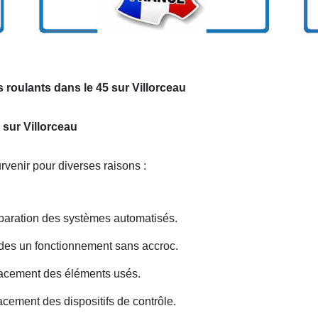
 roulants dans le 45 sur Villorceau
 sur Villorceau
venir pour diverses raisons :
paration des systèmes automatisés.
 des un fonctionnement sans accroc.
acement des éléments usés.
ement des dispositifs de contrôle.