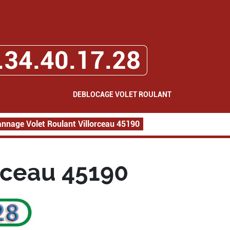
.34.40.17.28
DEBLOCAGE VOLET ROULANT
nnage Volet Roulant Villorceau 45190
rceau 45190