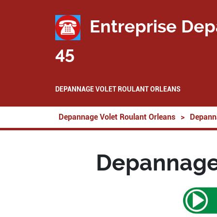
Entreprise Dep
45
DEPANNAGE VOLET ROULANT ORLEANS
Depannage Volet Roulant Orleans
>
Depanna
Depannage 