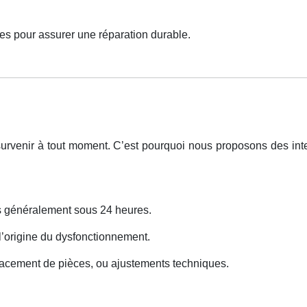
es pour assurer une réparation durable.
urvenir à tout moment. C’est pourquoi nous proposons des int
ns généralement sous 24 heures.
 l’origine du dysfonctionnement.
lacement de pièces, ou ajustements techniques.