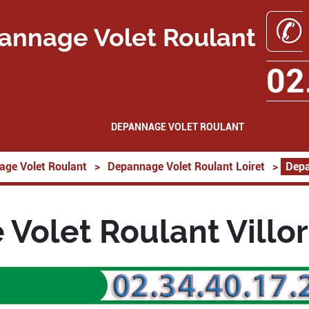
✆
annage Volet Roulant
02
DEPANNAGE VOLET ROULANT
ge Volet Roulant
>
Depannage Volet Roulant Loiret
>
Depa
Volet Roulant Villo