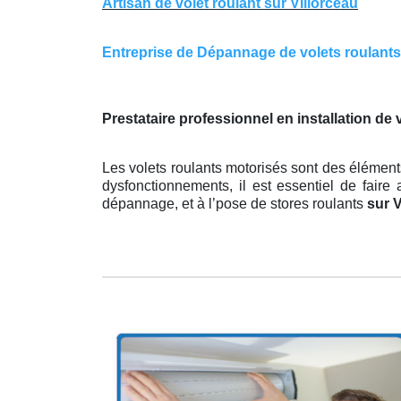
Artisan de volet roulant sur Villorceau
Entreprise de Dépannage de volets roulants s
Prestataire professionnel en installation de
Les volets roulants motorisés sont des élément
dysfonctionnements, il est essentiel de faire 
dépannage, et à l’pose de stores roulants
sur 