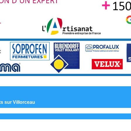
ts sur Villorceau