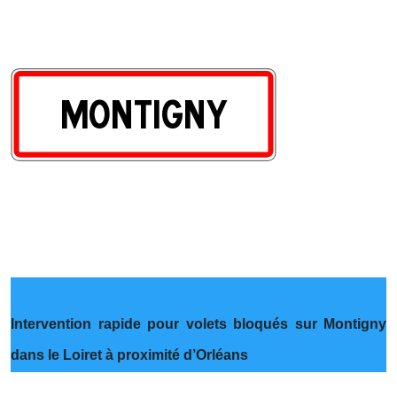
Intervention rapide pour volets bloqués sur Montigny
dans le Loiret à proximité d’Orléans