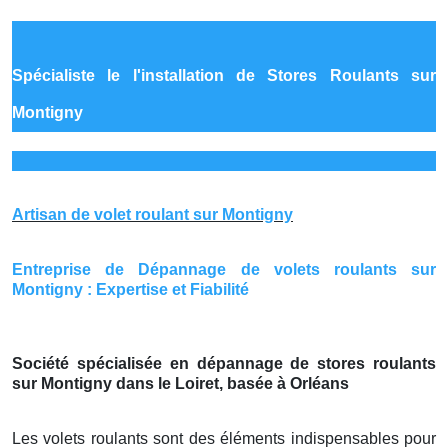
Spécialiste le
l'installation de Stores Roulants sur
Montigny
Artisan de volet roulant sur Montigny
Entreprise de Dépannage de volets roulants sur
Montigny : Expertise et Fiabilité
Société spécialisée en dépannage de stores roulants
sur Montigny dans le Loiret, basée à Orléans
Les volets roulants sont des éléments indispensables pour