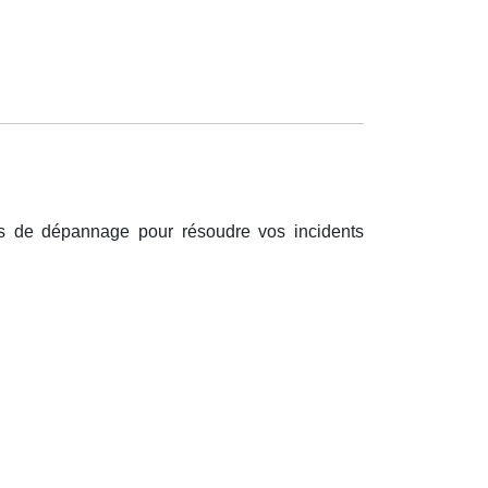
es de dépannage pour résoudre vos incidents