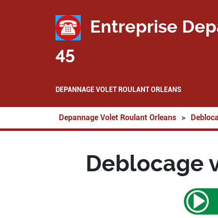
Entreprise Dep
45
DEPANNAGE VOLET ROULANT ORLEANS
Depannage Volet Roulant Orleans
>
Debloca
Deblocage vo