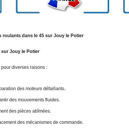
 roulants dans le 45 sur Jouy le Potier
 sur Jouy le Potier
 pour diverses raisons :
ration des moteurs défaillants.
antir des mouvements fluides.
ent des pièces abîmées.
lacement des mécanismes de commande.