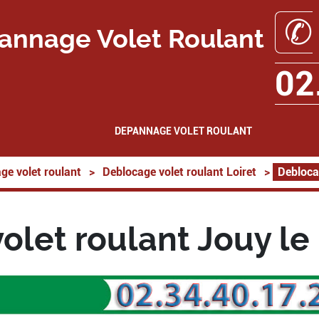
✆
annage Volet Roulant
02
DEPANNAGE VOLET ROULANT
ge volet roulant
>
Deblocage volet roulant Loiret
>
Debloca
let roulant Jouy le