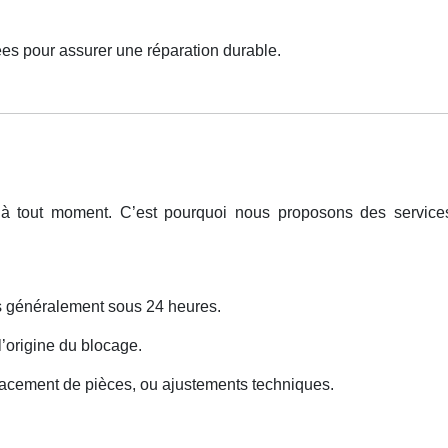
es pour assurer une réparation durable.
 à tout moment. C’est pourquoi nous proposons des servic
ns généralement sous 24 heures.
 l’origine du blocage.
lacement de pièces, ou ajustements techniques.