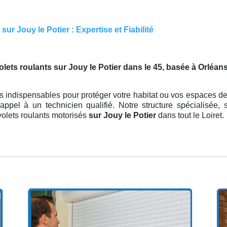
r Jouy le Potier : Expertise et Fiabilité
olets roulants sur Jouy le Potier dans le 45, basée à Orléan
s indispensables pour protéger votre habitat ou vos espaces de t
 appel à un technicien qualifié. Notre structure spécialisée,
volets roulants motorisés
sur Jouy le Potier
dans tout le Loiret.