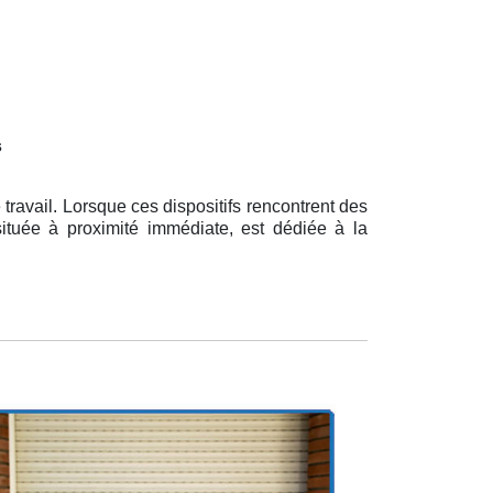
s
ravail. Lorsque ces dispositifs rencontrent des
 située à proximité immédiate, est dédiée à la