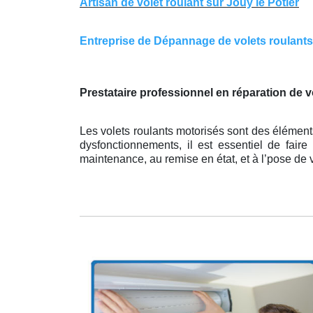
Artisan de volet roulant sur Jouy le Potier
Entreprise de Dépannage de volets roulants su
Prestataire professionnel en réparation de v
Les volets roulants motorisés sont des élément
dysfonctionnements, il est essentiel de faire
maintenance, au remise en état, et à l’pose de 