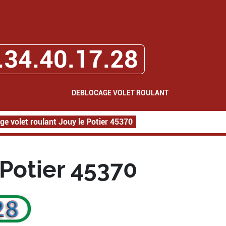
.34.40.17.28
DEBLOCAGE VOLET ROULANT
ge volet roulant Jouy le Potier 45370
 Potier 45370