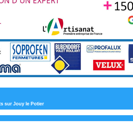
ts sur Jouy le Potier