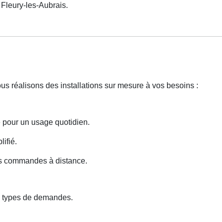
leury-les-Aubrais.
ous réalisons des installations sur mesure à vos besoins :
e pour un usage quotidien.
lifié.
des commandes à distance.
s types de demandes.