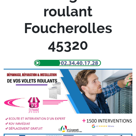
roulant
Foucherolles
45320