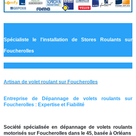
Spécialiste le
l'installation de Stores Roulants sur
Foucherolles
Artisan de volet roulant sur Foucherolles
Entreprise de Dépannage de volets roulants sur
Foucherolles : Expertise et Fiabilité
Société spécialisée en dépannage de volets roulants
motorisés sur Foucherolles dans le 45, basée à Orléans