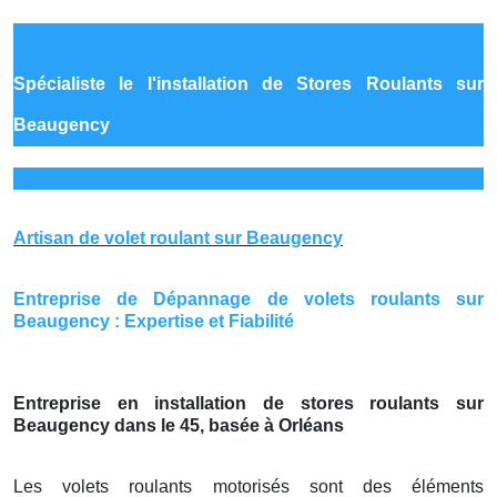
Spécialiste le
l'installation de Stores Roulants sur
Beaugency
Artisan de volet roulant sur Beaugency
Entreprise de Dépannage de volets roulants sur
Beaugency : Expertise et Fiabilité
Entreprise en installation de stores roulants sur
Beaugency dans le 45, basée à Orléans
Les volets roulants motorisés sont des éléments