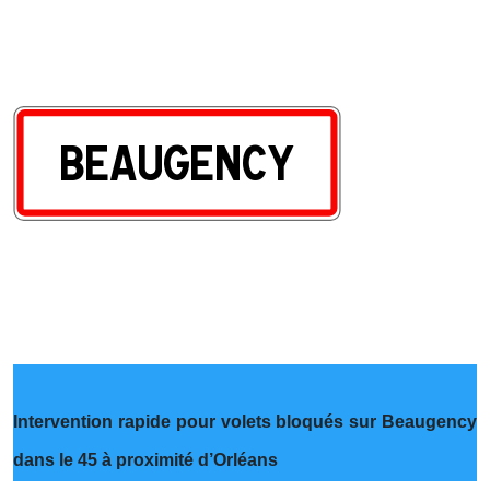
Intervention rapide pour volets bloqués sur Beaugency
dans le 45 à proximité d’Orléans