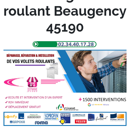
roulant Beaugency
45190