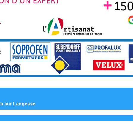
nts sur Langesse