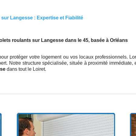
sur Langesse : Expertise et Fiabilité
volets roulants sur Langesse dans le 45, basée à Orléans
our protéger votre logement ou vos locaux professionnels. Lors
pert. Notre structure spécialisée, située à proximité immédiate,
sse
dans tout le Loiret.