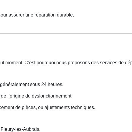
pour assurer une réparation durable.
 tout moment. C’est pourquoi nous proposons des services de d
s généralement sous 24 heures.
e de l’origine du dysfonctionnement.
cement de pièces, ou ajustements techniques.
leury-les-Aubrais.