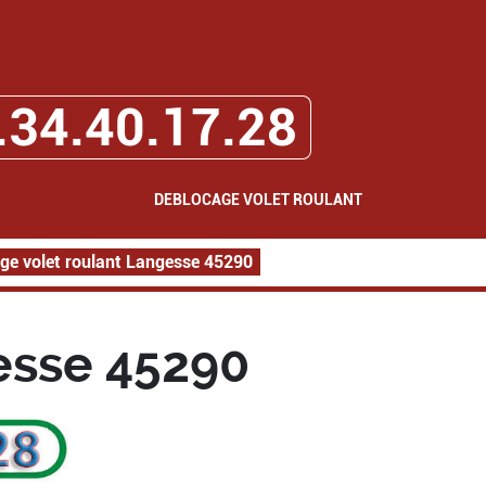
.34.40.17.28
DEBLOCAGE VOLET ROULANT
ge volet roulant Langesse 45290
esse 45290