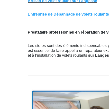
Artisan de volet roulant sur Langesse
Entreprise de Dépannage de volets roulants 
Prestataire professionnel en réparation de 
Les stores sont des éléments indispensables p
est essentiel de faire appel à un réparateur ex
et à l’installation de volets roulants
sur Lange