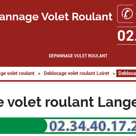
✆
annage Volet Roulant
02
DEPANNAGE VOLET ROULANT
ge volet roulant
>
Deblocage volet roulant Loiret
>
Debloca
 volet roulant Lang