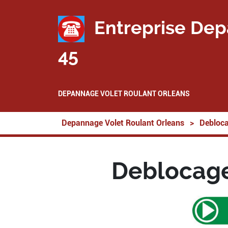
Entreprise Dep
45
DEPANNAGE VOLET ROULANT ORLEANS
Depannage Volet Roulant Orleans
>
Debloca
Deblocage