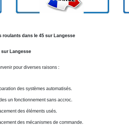
s roulants dans le 45 sur Langesse
s sur Langesse
venir pour diverses raisons :
paration des systèmes automatisés.
 des un fonctionnement sans accroc.
acement des éléments usés.
lacement des mécanismes de commande.