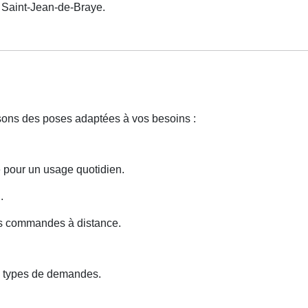
Saint-Jean-de-Braye.
isons des poses adaptées à vos besoins :
e pour un usage quotidien.
.
des commandes à distance.
s types de demandes.