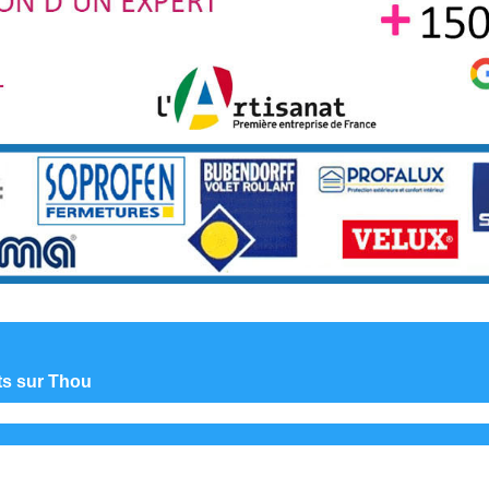
nts sur Thou