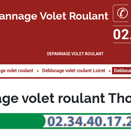
✆
annage Volet Roulant
02
DEPANNAGE VOLET ROULANT
ge volet roulant
>
Deblocage volet roulant Loiret
>
Debloca
ge volet roulant Th