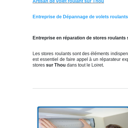
Artisan de volet roulant sur Thou
Entreprise de Dépannage de volets roulants s
Entreprise en réparation de stores roulants 
Les stores roulants sont des éléments indispens
est essentiel de faire appel à un réparateur exp
stores
sur Thou
dans tout le Loiret.