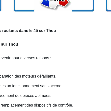
s roulants dans le 45 sur Thou
s sur Thou
venir pour diverses raisons :
ration des moteurs défaillants.
 des un fonctionnement sans accroc.
acement des pièces abîmées.
remplacement des dispositifs de contrôle.