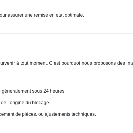
our assurer une remise en état optimale.
urvenir à tout moment. C’est pourquoi nous proposons des int
ns généralement sous 24 heures.
 de l’origine du blocage.
cement de pièces, ou ajustements techniques.