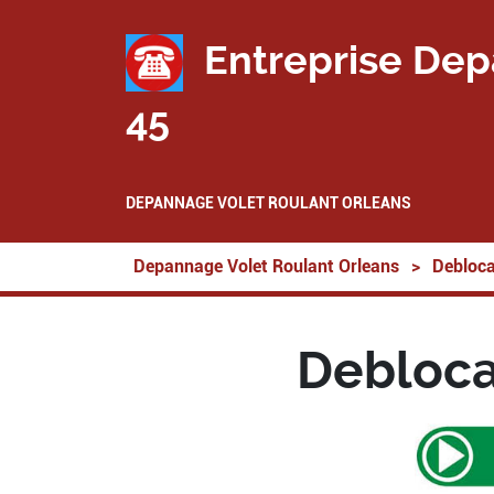
Entreprise Dep
45
DEPANNAGE VOLET ROULANT ORLEANS
Depannage Volet Roulant Orleans
>
Debloca
Debloca