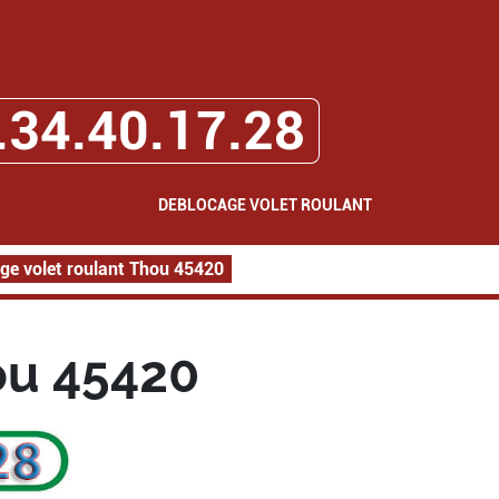
.34.40.17.28
DEBLOCAGE VOLET ROULANT
ge volet roulant Thou 45420
ou 45420