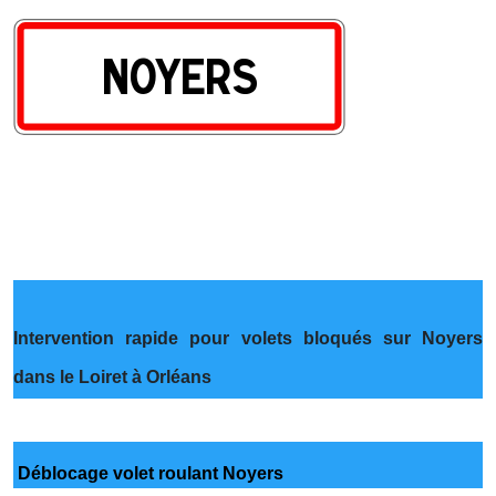
Intervention rapide pour volets bloqués sur Noyers
dans le Loiret à Orléans
Déblocage volet roulant Noyers