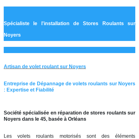
Spécialiste le
l'installation de Stores Roulants sur
Noyers
Artisan de volet roulant sur Noyers
Entreprise de Dépannage de volets roulants sur Noyers
: Expertise et Fiabilité
Société spécialisée en réparation de stores roulants sur
Noyers dans le 45, basée à Orléans
Les volets roulants motorisés sont des éléments