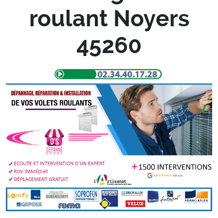
roulant Noyers
45260