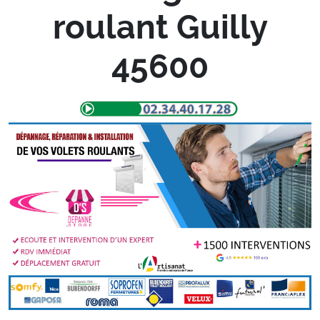
roulant Guilly
45600