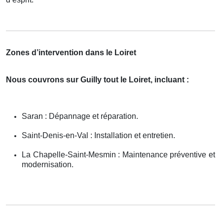
Zones d’intervention dans le Loiret
Nous couvrons sur Guilly tout le Loiret, incluant :
Saran : Dépannage et réparation.
Saint-Denis-en-Val : Installation et entretien.
La Chapelle-Saint-Mesmin : Maintenance préventive et
modernisation.