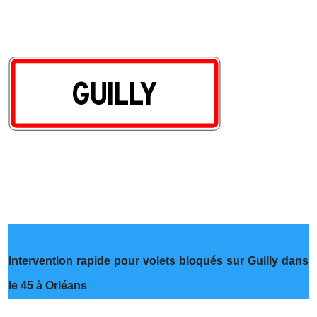
Intervention rapide pour volets bloqués sur Guilly dans
le 45 à Orléans