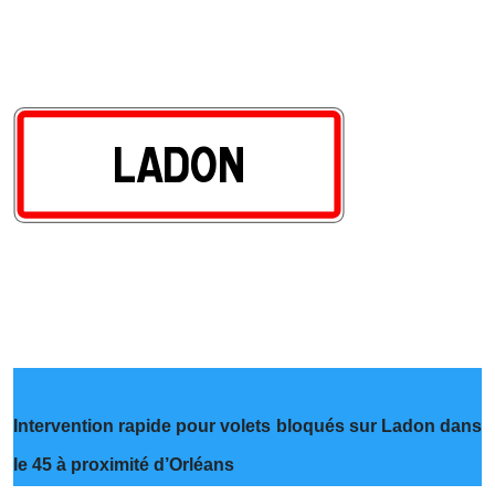
Intervention rapide pour volets bloqués sur Ladon dans
le 45 à proximité d’Orléans