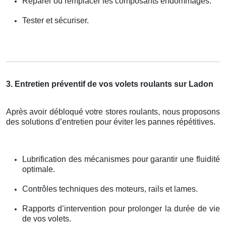
Réparer ou remplacer les composants endommagés.
Tester et sécuriser.
3. Entretien préventif de vos volets roulants sur Ladon
Après avoir débloqué votre stores roulants, nous proposons
des solutions d’entretien pour éviter les pannes répétitives.
Lubrification des mécanismes pour garantir une fluidité
optimale.
Contrôles techniques des moteurs, rails et lames.
Rapports d’intervention pour prolonger la durée de vie
de vos volets.