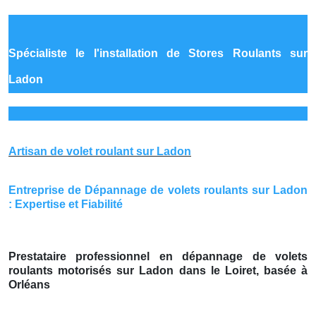
Spécialiste le
l'installation de Stores Roulants sur
Ladon
Artisan de volet roulant sur Ladon
Entreprise de Dépannage de volets roulants sur Ladon
: Expertise et Fiabilité
Prestataire professionnel en dépannage de volets
roulants motorisés sur Ladon dans le Loiret, basée à
Orléans