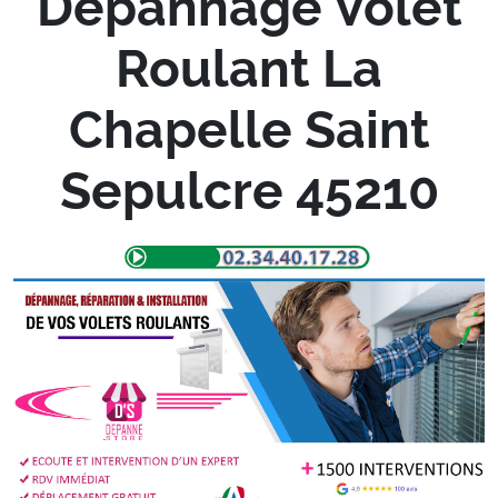
Depannage Volet
Roulant La
Chapelle Saint
Sepulcre 45210