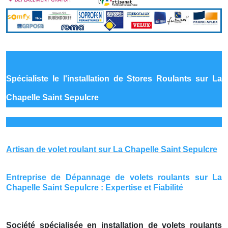
Spécialiste le
l'installation de Stores Roulants sur La
Chapelle Saint Sepulcre
Artisan de volet roulant sur La Chapelle Saint Sepulcre
Entreprise de Dépannage de volets roulants sur La
Chapelle Saint Sepulcre : Expertise et Fiabilité
Société spécialisée en installation de volets roulants