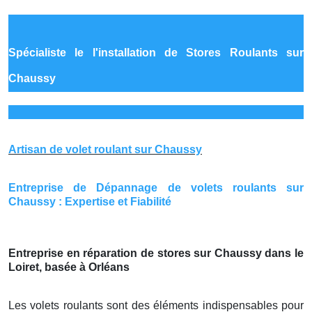
Spécialiste le
l'installation de Stores Roulants sur
Chaussy
Artisan de volet roulant sur Chaussy
Entreprise de Dépannage de volets roulants sur
Chaussy : Expertise et Fiabilité
Entreprise en réparation de stores sur Chaussy dans le
Loiret, basée à Orléans
Les volets roulants sont des éléments indispensables pour