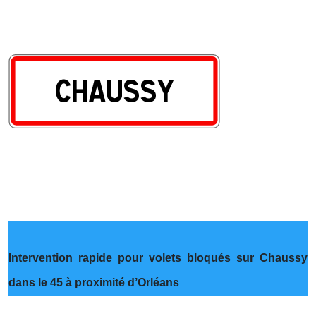
Intervention rapide pour volets bloqués sur Chaussy
dans le 45 à proximité d’Orléans