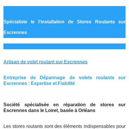
Spécialiste le
l'installation de Stores Roulants sur
Escrennes
Artisan de volet roulant sur Escrennes
Entreprise de Dépannage de volets roulants sur
Escrennes : Expertise et Fiabilité
Société spécialisée en réparation de stores sur
Escrennes dans le Loiret, basée à Orléans
Les stores roulants sont des éléments indispensables pour