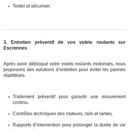
Tester et sécuriser.
3. Entretien préventif de vos volets roulants sur
Escrennes
Après avoir débloqué votre volets roulants motorisés, nous
proposons des solutions d’entretien pour éviter les pannes
répétitives.
Traitement préventif pour garantir une mouvement
continu.
Contrôles techniques des moteurs, rails et lames.
Rapports d’intervention pour prolonger la durée de vie